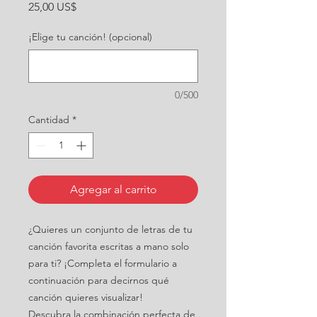
Precio
25,00 US$
¡Elige tu canción! (opcional)
0/500
Cantidad
*
Agregar al carrito
¿Quieres un conjunto de letras de tu
canción favorita escritas a mano solo
para ti? ¡Completa el formulario a
continuación para decirnos qué
canción quieres visualizar!
Descubra la combinación perfecta de