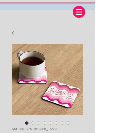
SKU: 661D75FBB266B_15662