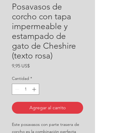
Posavasos de
corcho con tapa
impermeable y
estampado de
gato de Cheshire
(texto rosa)
Precio
9,95 US$
Cantidad
*
Agregar al carrito
Este posavasos con parte trasera de
corcho es la combinación perfecta