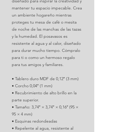
diseñado para inspirar la creatividad y
mantener tu espacio impecable. Crea
un ambiente hogareño mientras
proteges tu mesa de café o mesita
de noche de las manchas de las tazas
y la humedad. El posavasos es
resistente al agua y al calor, diseñado
para durar mucho tiempo. Cómpralo
para ti o como un hermoso regalo
para tus amigos y familiares.
• Tablero duro MDF de 0,12″ (3 mm)
• Corcho 0,04″ (1 mm)
• Recubrimiento de alto brillo en la
parte superior.
• Tamaño: 3,74″ × 3,74″ × 0,16″ (95 ×
95 × 4 mm)
• Esquinas redondeadas
• Repelente al agua, resistente al